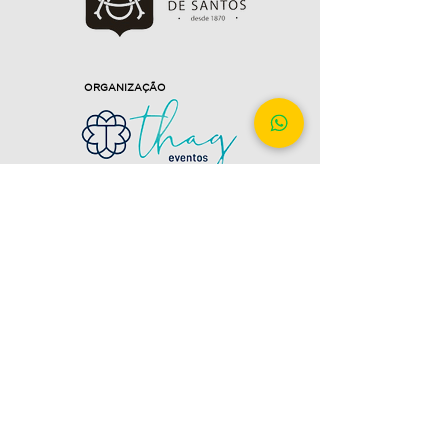
ORGANIZAÇÃO
CAPTAÇÃO DE PATROCÍNIO
ESPERAMOS POR VOCÊ !