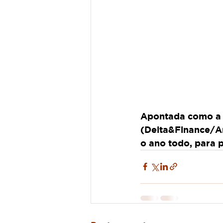
Apontada como a m
(Delta&Finance/A
o ano todo, para 