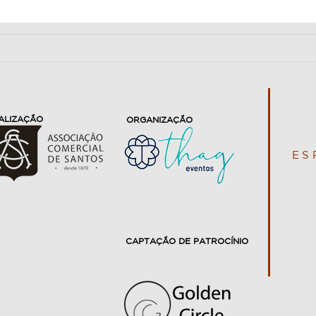
No Centro Histórico
Na Á
ALIZAÇÃO
ORGANIZAÇÃO
ES
CAPTAÇÃO DE PATROCÍNIO