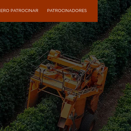
ERO PATROCINAR
PATROCINADORES