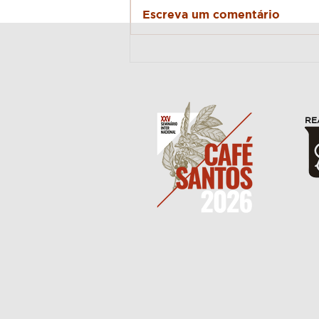
Ecoturismo
Escreva um comentário
RE