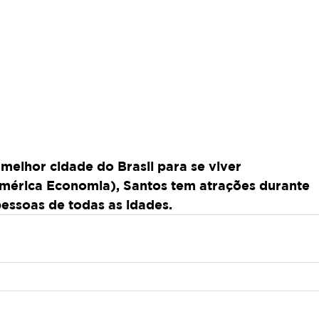
elhor cidade do Brasil para se viver 
mérica Economia), Santos tem atrações durante 
pessoas de todas as idades.