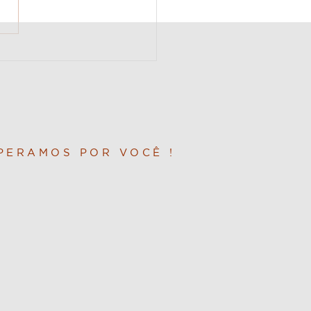
rea Intermediária
PERAMOS POR VOCÊ !