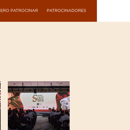
ERO PATROCINAR
PATROCINADORES