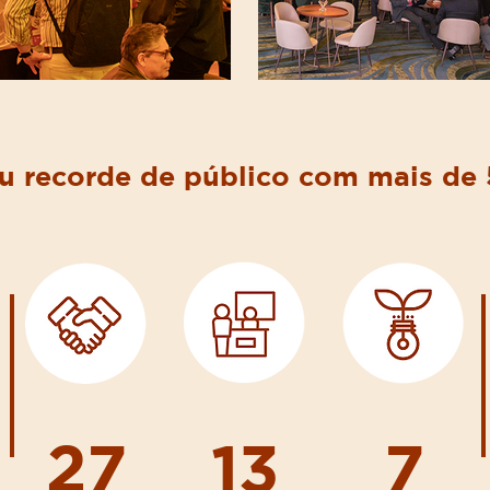
u recorde de público com mais de 
27
13
7